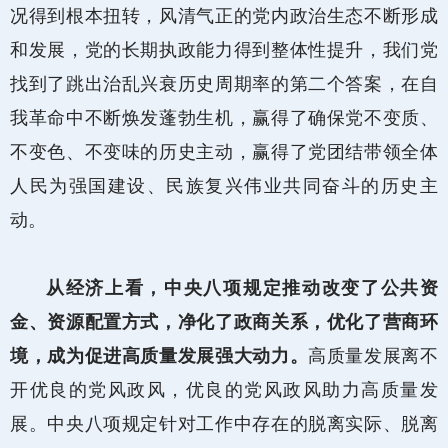
况得到根本扭转，风清气正的党内政治生态不断形成
和发展，党的长期执政能力得到整体性提升，我们党
找到了跳出治乱兴衰历史周期率的第二个答案，在自
我革命中不断焕发蓬勃生机，赢得了确保党不变质、
不变色、不变味的历史主动，赢得了党团结带领全体
人民为强国建设、民族复兴伟业共同奋斗的历史主
动。
从经济上看，中央八项规定推动改变了公共资
金、资源配置方式，净化了政商关系，优化了营商环
境，成为促进高质量发展强大动力。
高质量发展离不
开优良的党风政风，优良的党风政风助力高质量发
展。中央八项规定针对工作中存在的脱离实际、脱离