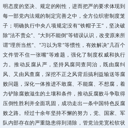
明态度的坚决、规定的刚性，进而把严的要求体现到
每一部党内法规的制定完善之中，全方位织密制度笼
子；明确执行中央八项规定没有“铁帽子王”，坚决破
除“法不责众”、“大到不能倒”等错误认识，改变原来所
谓“理所当然”、“习以为常”等惯性，有效解决“几百个
文件管不住一张嘴”等难题，强化了制度权威和执行
力。推动反腐从严，坚持风腐同查同治，既由腐纠
风、又由风查腐，深挖不正之风背后搞利益输送等腐
败问题，深化一体推进不敢腐、不能腐、不想腐，着
力铲除腐败滋生的土壤和条件，推动反腐败斗争取得
压倒性胜利并全面巩固，成功走出一条中国特色反腐
败之路。经过十余年坚持不懈的努力，党、国家、军
队内部存在的严重隐患得到清除，管党治党宽松软状