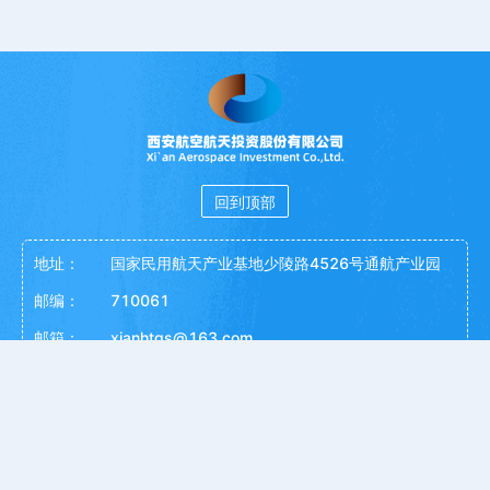
回到顶部
地址：
国家民用航天产业基地少陵路4526号通航产业园
邮编：
710061
邮箱：
xianhtgs@163.com
监督渠道：
029-81217861、xahtjcs@163.com