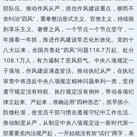
部队伍。推动作风从严，抓住作风建设重点，锲而不
舍纠治“四风”，重拳整治形式主义、官僚主义，持续狠
刹享乐主义、奢靡之风，一个节点一个节点坚守，一
年接着一年抓，推进作风建设常态化长效化。党的十
八大以来，全国共查处“四风”问题116.7万起、处分
108.1万人，有力遏制了歪风邪气。中央八项规定一
子落地，作风建设满盘皆活。推动执纪从严，在执纪
审查中将违反中央八项规定精神问题单列一类，坚持
遵守规定没有特权、执行规定没有例外，带动各项纪
律立起来、严起来，准确运用“四种形态”，抓早抓小、
防微杜渐，使党员干部习惯在遵规守纪中工作生活。
推动制度从严，从制定中央八项规定这一新时代第一
部重要党内法规严起，一开始就没有加“试行”两字，表