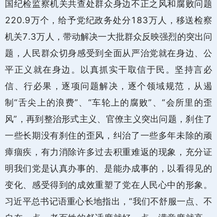
国纪检监察机关共查处群众身边不正之风和腐败问题
220.9万个，给予党纪政务处分183万人，移送检察
机关7.3万人，带动解决一大批群众反映强烈的突出问
题，人民群众切身感受到全面从严治党就在身边、公
平正义就在身边。以真抓实干取信于民。坚持言必
信、行必果，逐项问题解决，逐个领域规范，从遏
制“舌尖上的浪费”、“车轮上的腐败”、“会所里的歪
风”，再到整治形式主义、官僚主义突出问题，刹住了
一些长期没有刹住的歪风，纠治了一些多年未除的顽
瘴痼疾，有力消除许多过去积重难返的现象，充分证
明我们党是认真办事的、是能办成事的，以看得见的
变化、感受得到的成效重塑了党在人民心中的形象。
习近平总书记语重心长地指出，“我们不舒服一点、不