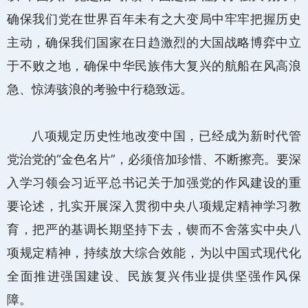
确保我们党在世界百年未有之大变局中牢牢把握历史
主动，确保我们国家在日趋激烈的大国战略博弈中立
于不败之地，确保中华民族伟大复兴的航船在风高浪
急、惊涛骇浪的考验中行稳致远。
八项规定历史性地改变中国，已经成为新时代管
党治党的“金色名片”，必须倍加珍惜、不断擦亮。要深
入学习领会习近平总书记关于加强党的作风建设的重
要论述，扎实开展深入贯彻中央八项规定精神学习教
育，把严的基调长期坚持下去，锲而不舍落实中央八
项规定精神，持续放大综合效能，为以中国式现代化
全面推进强国建设、民族复兴伟业提供坚强作风保
障。