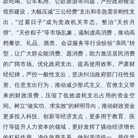
款吃喝、公车私用、公款旅游等问题，严控政府楼堂
馆所建设，大幅压减“三公经费”支出和非急需非刚性支
出，“过紧日子”成为党政机关常态。整治“天价月
饼”、“天价粽子”等市场乱象，遏制虚高消费，推动高
档餐饮、礼品、酒类、会议服务等行业纷纷“亲民”转
型，让广大群众能消费、愿消费，助力激活居民消费
的广阔市场。优化政府支出、提高使用效率。严肃财
经纪律，严控一般性支出，坚决纠治政府部门任性投
资、任意支出行为，推动减少形式主义、官僚主义带
来的财政浪费，压缩了低效虚耗支出占用的资金空
间。树立“做实功、求实效”的鲜明导向，推动财政资金
更多投入科技、创新等经济支点，更多用于教育、医
疗等提升人力资本的领域，更好发挥了撬动经济增长
的杠杆作用。净化政商关系、做到亲清统一。督促党