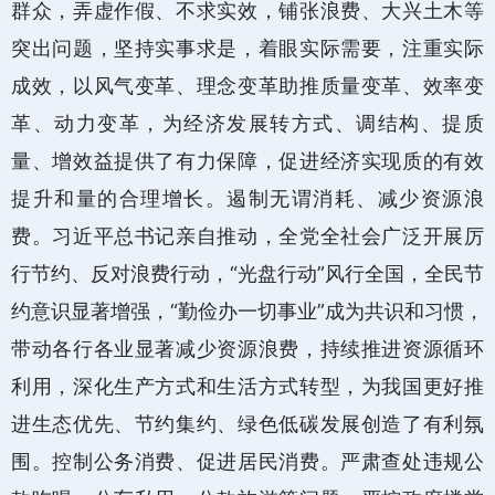
群众，弄虚作假、不求实效，铺张浪费、大兴土木等
突出问题，坚持实事求是，着眼实际需要，注重实际
成效，以风气变革、理念变革助推质量变革、效率变
革、动力变革，为经济发展转方式、调结构、提质
量、增效益提供了有力保障，促进经济实现质的有效
提升和量的合理增长。遏制无谓消耗、减少资源浪
费。习近平总书记亲自推动，全党全社会广泛开展厉
行节约、反对浪费行动，“光盘行动”风行全国，全民节
约意识显著增强，“勤俭办一切事业”成为共识和习惯，
带动各行各业显著减少资源浪费，持续推进资源循环
利用，深化生产方式和生活方式转型，为我国更好推
进生态优先、节约集约、绿色低碳发展创造了有利氛
围。控制公务消费、促进居民消费。严肃查处违规公