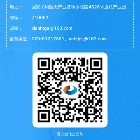
地址：
国家民用航天产业基地少陵路4526号通航产业园
邮编：
710061
邮箱：
xianhtgs@163.com
监督渠道：
029-81217861、xahtjcs@163.com
官方微信公众号